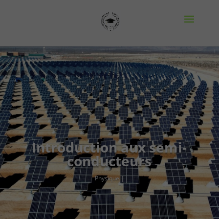
Introduction aux semi-
conducteurs
Physique