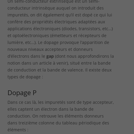
Un semi-conducteur extrinsèque est un semi-
conducteur intrinsèque auquel on introduit des
impuretés, on dit également qu’il est dopé ce qui lui
confère des propriétés électriques adaptées aux
applications électroniques (diodes, transistors, etc…)
et optoélectroniques (émetteurs et récepteurs de
lumière, etc…). Le dopage provoque l’apparition de
nouveaux niveaux accepteurs et donneurs
d’électrons dans le
gap
(dont nous approfondirons la
notion dans un article à venir), situé entre la bande
de conduction et la bande de valence. Il existe deux
types de dopage :
Dopage P
Dans ce cas là, les impuretés sont de type accepteur,
elles captent un électron dans la bande de
conduction. On retrouve les éléments donneurs
dans treizième colonne du tableau périodique des
éléments :