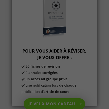
POUR VOUS AIDER À RÉVISER,
JE VOUS OFFRE :
✔️ 20
fiches de révision
✔️
2
annales corrigées
✔️
un
accès au groupe privé
✔️
une notification lors de chaque
publication d’
article de cours
JE VEUX MON CADEAU !