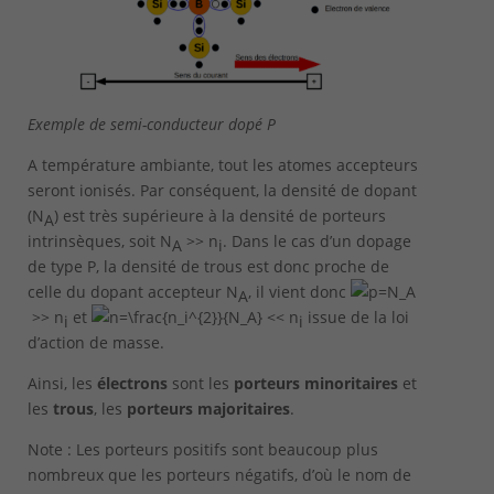
Exemple de semi-conducteur dopé P
A température ambiante, tout les atomes accepteurs
seront ionisés. Par conséquent, la densité de dopant
(N
) est très supérieure à la densité de porteurs
A
intrinsèques, soit
N
>> n
. Dans le cas d’un dopage
A
i
de type P, la densité de trous est donc proche de
celle du dopant accepteur
N
, il vient donc
A
>> n
et
<<
n
issue de la loi
i
i
d’action de masse.
Ainsi, les
électrons
sont les
porteurs minoritaires
et
les
trous
, les
porteurs majoritaires
.
Note : Les porteurs positifs sont beaucoup plus
nombreux que les porteurs négatifs, d’où le nom de