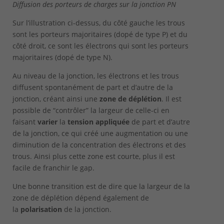
Diffusion des porteurs de charges sur la jonction PN
Sur l’illustration ci-dessus, du côté gauche les trous
sont les porteurs majoritaires (dopé de type P) et du
côté droit, ce sont les électrons qui sont les porteurs
majoritaires (dopé de type N).
Au niveau de la jonction, les électrons et les trous
diffusent spontanément de part et d’autre de la
jonction, créant ainsi une
zone de déplétion
. Il est
possible de “contrôler” la largeur de celle-ci en
faisant
varier
la
tension appliquée
de part et d’autre
de la jonction, ce qui créé une augmentation ou une
diminution de la concentration des électrons et des
trous. Ainsi plus cette zone est courte, plus il est
facile de franchir le gap.
Une bonne transition est de dire que la largeur de la
zone de déplétion dépend également de
la
polarisation
de la jonction.