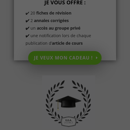
JE VOUS OFFRE :
✔️ 20
fiches de révision
✔️
2
annales corrigées
✔️
un
accès au groupe privé
✔️
une notification lors de chaque
publication d’
article de cours
JE VEUX MON CADEAU !