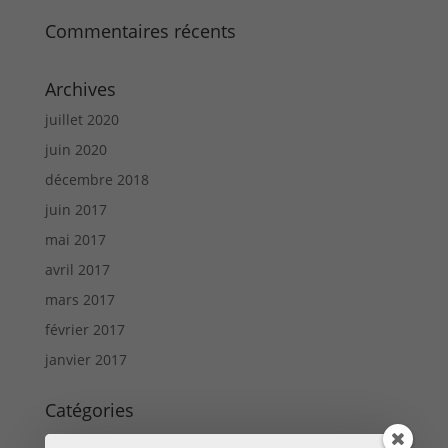
Commentaires récents
Archives
juillet 2020
juin 2020
décembre 2018
juin 2017
mai 2017
avril 2017
mars 2017
février 2017
janvier 2017
Catégories
Algèbre